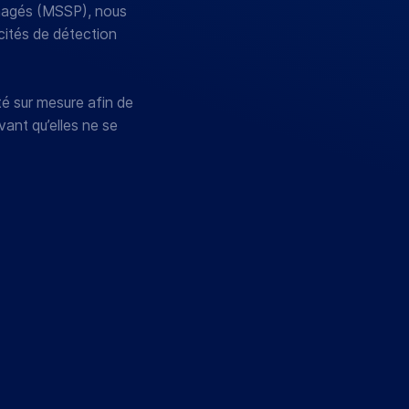
anagés (MSSP), nous
cités de détection
é sur mesure afin de
ant qu’elles ne se