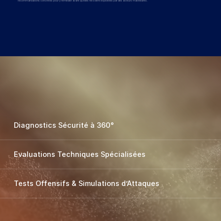
recommandations concrètes pour y remédier avant qu'elles ne soient exploitées par des acteurs malveillants.
Diagnostics Sécurité à 360°
Evaluations Techniques Spécialisées
Tests Offensifs & Simulations d’Attaques