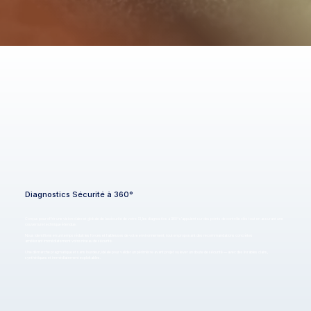
Diagnostics Sécurité à 360°
Conçus pour offrir une vision claire et globale de la sécurité de votre SI, les diagnostics à 360° s’appuient sur des points de contrôle clés tout en assurant une
couverture technique étendue.
Nous identifions en un temps réduit les forces et faiblesses de votre environnement, tout en proposant des recommandations concrètes
améliorant immédiatement votre niveau de sécurité.
Une démarche pragmatique et sans lourdeur, idéale pour valider un périmètre avant projet ou lever un doute de sécurité — avec des livrables clairs,
synthétiques et immédiatement exploitables.