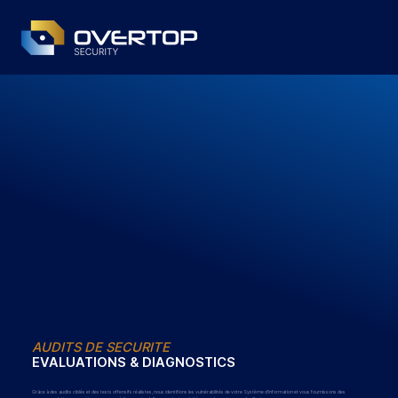
AUDITS DE SECURITE
EVALUATIONS & DIAGNOSTICS
Grâce à des audits ciblés et des tests offensifs réalistes, nous identifions les vulnérabilités de votre Système d’Information et vous fournissons des